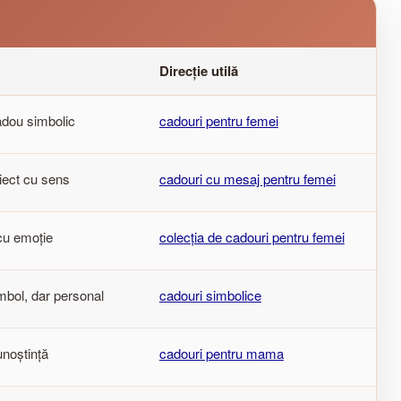
Direcție utilă
adou simbolic
cadouri pentru femei
iect cu sens
cadouri cu mesaj pentru femei
 cu emoție
colecția de cadouri pentru femei
mbol, dar personal
cadouri simbolice
unoștință
cadouri pentru mama