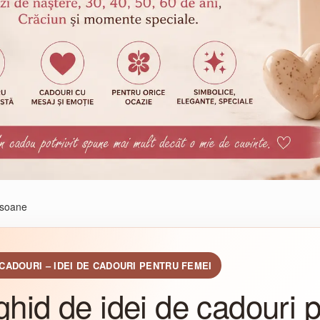
soane
 CADOURI – IDEI DE CADOURI PENTRU FEMEI
ghid de idei de cadouri 