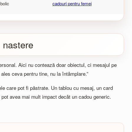
bolic
cadouri pentru femei
e nastere
ersonal. Aici nu contează doar obiectul, ci mesajul pe
ales ceva pentru tine, nu la întâmplare.”
ele care pot fi păstrate. Un tablou cu mesaj, un card
at pot avea mai mult impact decât un cadou generic.