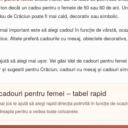
 ton decât un cadou pentru o femeie de 50 sau 60 de ani. Un 
ou de Crăciun poate fi mai cald, decorativ sau simbolic.
mai important este să alegi cadoul în funcție de vârstă, ocazi
tice. Altele preferă cadourile cu mesaj, obiectele decorative,
ajută să alegi mai ușor. Vei găsi idei de cadouri pentru femei 
ar și sugestii pentru Crăciun, cadouri cu mesaj și cadouri sim
 cadouri pentru femei – tabel rapid
i jos te ajută să alegi rapid direcția potrivită în funcție de ocaz
reapta pentru a vedea toate coloanele.