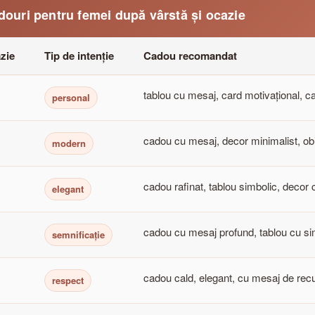
adouri pentru femei după vârstă și ocazie
zie
Tip de intenție
Cadou recomandat
tablou cu mesaj, card motivațional, c
personal
cadou cu mesaj, decor minimalist, ob
modern
cadou rafinat, tablou simbolic, decor
elegant
cadou cu mesaj profund, tablou cu si
semnificație
cadou cald, elegant, cu mesaj de rec
respect