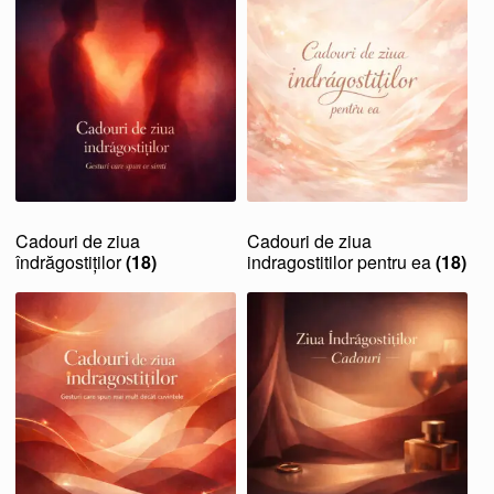
Cadouri de ziua
Cadouri de ziua
îndrăgostiților
(18)
indragostitilor pentru ea
(18)