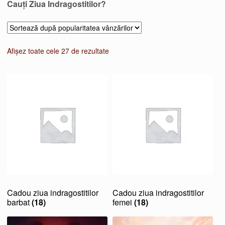
Cauți Ziua Indragostitilor?
Sortat
Afișez toate cele 27 de rezultate
după
popularitate
Cadou ziua indragostitilor
Cadou ziua indragostitilor
barbat
(18)
femei
(18)