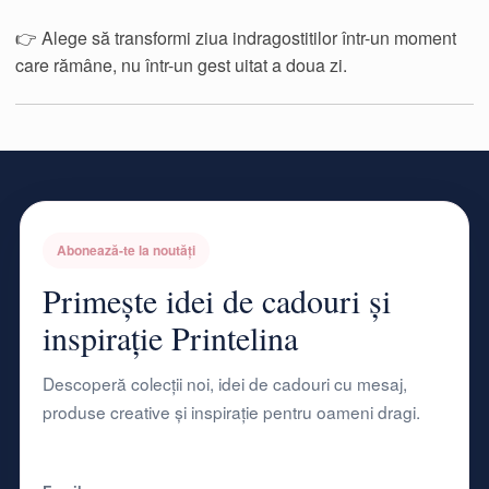
👉 Alege să transformi ziua indragostitilor într-un moment
care rămâne, nu într-un gest uitat a doua zi.
Abonează-te la noutăți
Primește idei de cadouri și
inspirație Printelina
Descoperă colecții noi, idei de cadouri cu mesaj,
produse creative și inspirație pentru oameni dragi.