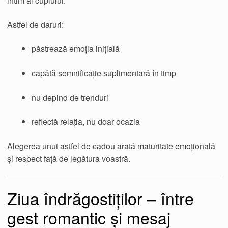
intim al cuplului.
Astfel de daruri:
păstrează emoția inițială
capătă semnificație suplimentară în timp
nu depind de trenduri
reflectă relația, nu doar ocazia
Alegerea unui astfel de cadou arată maturitate emoțională
și respect față de legătura voastră.
Ziua îndrăgostiților – între
gest romantic și mesaj