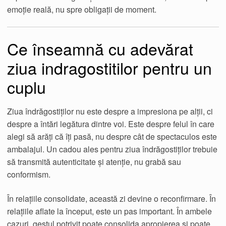
emoție reală, nu spre obligații de moment.
Ce înseamnă cu adevărat
ziua indragostitilor pentru un
cuplu
Ziua îndrăgostiților nu este despre a impresiona pe alții, ci
despre a întări legătura dintre voi. Este despre felul în care
alegi să arăți că îți pasă, nu despre cât de spectaculos este
ambalajul. Un cadou ales pentru ziua îndrăgostiților trebuie
să transmită autenticitate și atenție, nu grabă sau
conformism.
În relațiile consolidate, această zi devine o reconfirmare. În
relațiile aflate la început, este un pas important. În ambele
cazuri, gestul potrivit poate consolida apropierea și poate