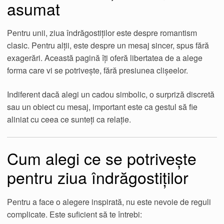
asumat
Pentru unii, ziua îndrăgostiților este despre romantism
clasic. Pentru alții, este despre un mesaj sincer, spus fără
exagerări. Această pagină îți oferă libertatea de a alege
forma care vi se potrivește, fără presiunea clișeelor.
Indiferent dacă alegi un cadou simbolic, o surpriză discretă
sau un obiect cu mesaj, important este ca gestul să fie
aliniat cu ceea ce sunteți ca relație.
Cum alegi ce se potrivește
pentru ziua îndrăgostiților
Pentru a face o alegere inspirată, nu este nevoie de reguli
complicate. Este suficient să te întrebi: