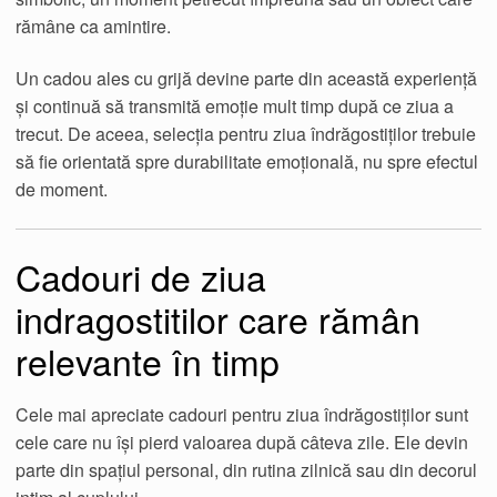
rămâne ca amintire.
Un cadou ales cu grijă devine parte din această experiență
și continuă să transmită emoție mult timp după ce ziua a
trecut. De aceea, selecția pentru ziua îndrăgostiților trebuie
să fie orientată spre durabilitate emoțională, nu spre efectul
de moment.
Cadouri de ziua
indragostitilor care rămân
relevante în timp
Cele mai apreciate cadouri pentru ziua îndrăgostiților sunt
cele care nu își pierd valoarea după câteva zile. Ele devin
parte din spațiul personal, din rutina zilnică sau din decorul