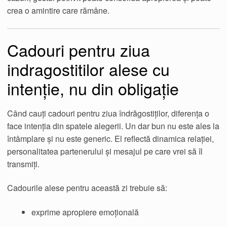
crea o amintire care rămâne.
Cadouri pentru ziua
indragostitilor alese cu
intenție, nu din obligație
Când cauți cadouri pentru ziua îndrăgostiților, diferența o
face intenția din spatele alegerii. Un dar bun nu este ales la
întâmplare și nu este generic. El reflectă dinamica relației,
personalitatea partenerului și mesajul pe care vrei să îl
transmiți.
Cadourile alese pentru această zi trebuie să:
exprime apropiere emoțională