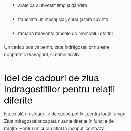
arate că ai investit timp și gândire
transmită un mesaj clar, chiar și fără cuvinte
rămână relevante dincolo de momentul oferirii
Un cadou potrivit pentru ziua îndrăgostiților nu este
neapărat extravagant, ci semnificativ.
Idei de cadouri de ziua
indragostitilor pentru relații
diferite
Nu există un singur tip de cadou potrivit pentru toată lumea.
Ziuaindragostitilor capătă nuanțe diferite în funcție de
relație. Pentru un cuplu aflat la început, contează