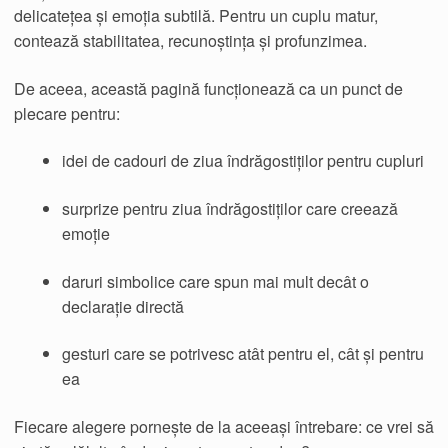
delicatețea și emoția subtilă. Pentru un cuplu matur,
contează stabilitatea, recunoștința și profunzimea.
De aceea, această pagină funcționează ca un punct de
plecare pentru:
idei de cadouri de ziua îndrăgostiților pentru cupluri
surprize pentru ziua îndrăgostiților care creează
emoție
daruri simbolice care spun mai mult decât o
declarație directă
gesturi care se potrivesc atât pentru el, cât și pentru
ea
Fiecare alegere pornește de la aceeași întrebare: ce vrei să