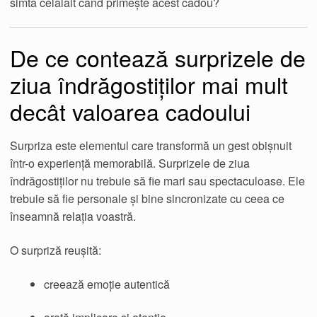
simtă celălalt când primește acest cadou?
De ce contează surprizele de
ziua îndrăgostiților mai mult
decât valoarea cadoului
Surpriza este elementul care transformă un gest obișnuit
într-o experiență memorabilă. Surprizele de ziua
îndrăgostiților nu trebuie să fie mari sau spectaculoase. Ele
trebuie să fie personale și bine sincronizate cu ceea ce
înseamnă relația voastră.
O surpriză reușită:
creează emoție autentică