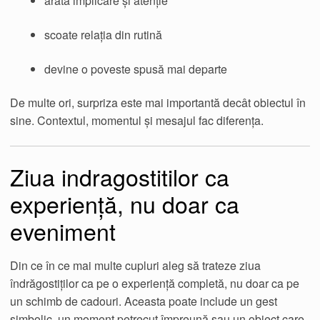
arată implicare și atenție
scoate relația din rutină
devine o poveste spusă mai departe
De multe ori, surpriza este mai importantă decât obiectul în
sine. Contextul, momentul și mesajul fac diferența.
Ziua indragostitilor ca
experiență, nu doar ca
eveniment
Din ce în ce mai multe cupluri aleg să trateze ziua
îndrăgostiților ca pe o experiență completă, nu doar ca pe
un schimb de cadouri. Aceasta poate include un gest
simbolic, un moment petrecut împreună sau un obiect care