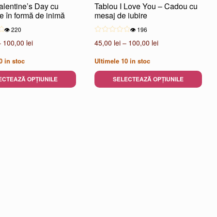
alentine’s Day cu
Tablou I Love You – Cadou cu
e în formă de inimă
mesaj de iubire
👁️ 220
👁️ 196
Interval
Interval
–
100,00
lei
45,00
lei
–
100,00
lei
de
de
0
in stoc
Ultimele
10
in stoc
prețuri:
prețuri:
45,00 lei
45,00 lei
ECTEAZĂ OPȚIUNILE
SELECTEAZĂ OPȚIUNILE
până
până
Acest
la
la
produs
100,00 lei
100,00 lei
are
mai
multe
variații.
Opțiunile
pot
fi
alese
în
pagina