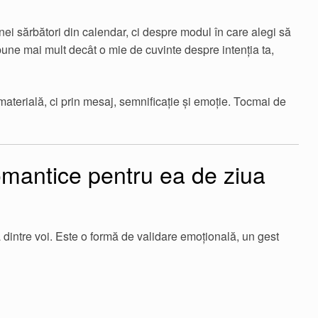
ei sărbători din calendar, ci despre modul în care alegi să
spune mai mult decât o mie de cuvinte despre intenția ta,
 materială, ci prin mesaj, semnificație și emoție. Tocmai de
mantice pentru ea de ziua
 dintre voi. Este o formă de validare emoțională, un gest