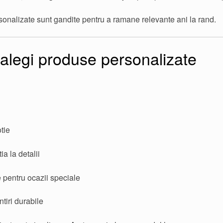
onalizate sunt gandite pentru a ramane relevante ani la rand.
alegi produse personalizate
tie
ia la detalii
e pentru ocazii speciale
tiri durabile