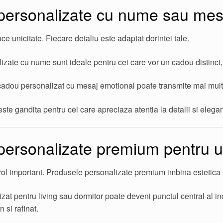
personalizate cu nume sau mes
e unicitate. Fiecare detaliu este adaptat dorintei tale.
zate cu nume sunt ideale pentru cei care vor un cadou distinct, 
dou personalizat cu mesaj emotional poate transmite mai mult d
ste gandita pentru cei care apreciaza atentia la detalii si elegan
ersonalizate premium pentru un
rol important. Produsele personalizate premium imbina estetica 
zat pentru living sau dormitor poate deveni punctul central al inc
 si rafinat.