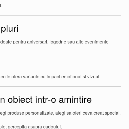
l.
pluri
ideale pentru aniversari, logodne sau alte evenimente
ectie ofera variante cu impact emotional si vizual.
 obiect intr-o amintire
legi produse personalizate, alegi sa oferi ceva creat special.
let perceptia asupra cadoului.