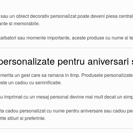
au un obiect decorativ personalizat poate deveni piesa centrala 
ante si memorabile.
sarbatori sau momente importante, aceste produse cu nume si te
ersonalizate pentru aniversari 
merita un gest care sa ramana in timp. Produsele personalizate 
este un cadou cu semnificatie.
au imprimat cu un mesaj personal devine mai mult decat un simpl
ta cadou personalizat cu nume pentru aniversare sau cadou pers
ite stiluri si preferinte.