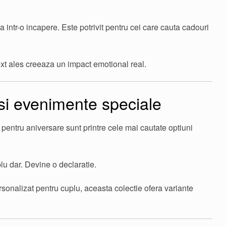
intr-o incapere. Este potrivit pentru cei care cauta cadouri
xt ales creeaza un impact emotional real.
si evenimente speciale
pentru aniversare sunt printre cele mai cautate optiuni
u dar. Devine o declaratie.
onalizat pentru cuplu, aceasta colectie ofera variante