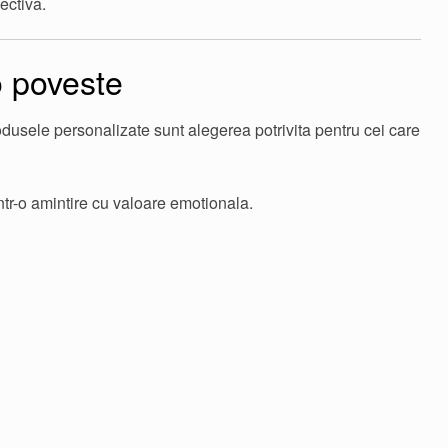
ectiva.
o poveste
odusele personalizate sunt alegerea potrivita pentru cei care
tr-o amintire cu valoare emotionala.