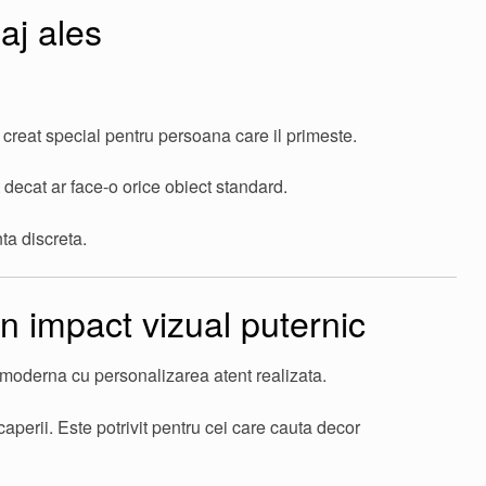
aj ales
creat special pentru persoana care il primeste.
ecat ar face-o orice obiect standard.
ta discreta.
 impact vizual puternic
moderna cu personalizarea atent realizata.
aperii. Este potrivit pentru cei care cauta decor