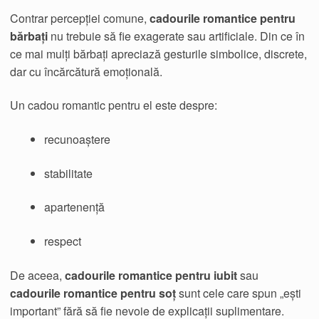
Contrar percepției comune,
cadourile romantice pentru
bărbați
nu trebuie să fie exagerate sau artificiale. Din ce în
ce mai mulți bărbați apreciază gesturile simbolice, discrete,
dar cu încărcătură emoțională.
Un cadou romantic pentru el este despre:
recunoaștere
stabilitate
apartenență
respect
De aceea,
cadourile romantice pentru iubit
sau
cadourile romantice pentru soț
sunt cele care spun „ești
important” fără să fie nevoie de explicații suplimentare.