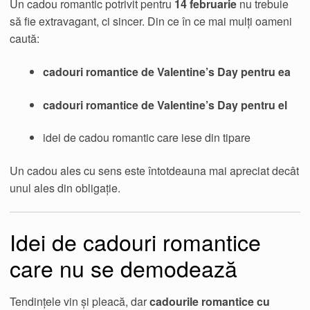
Un cadou romantic potrivit pentru
14 februarie
nu trebuie
să fie extravagant, ci sincer. Din ce în ce mai mulți oameni
caută:
cadouri romantice de Valentine’s Day pentru ea
cadouri romantice de Valentine’s Day pentru el
idei de cadou romantic care iese din tipare
Un cadou ales cu sens este întotdeauna mai apreciat decât
unul ales din obligație.
Idei de cadouri romantice
care nu se demodează
Tendințele vin și pleacă, dar
cadourile romantice cu