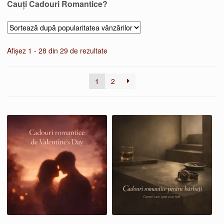
Cauți Cadouri Romantice?
Sortat
Afișez 1 - 28 din 29 de rezultate
după
popularitate
1
2