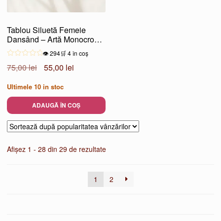
Tablou Siluetă Femeie
Dansând – Artă Monocromă
Elegantă
👁️ 294
🛒 4 în coș
Prețul
Prețul
75,00
lei
55,00
lei
inițial
curent
Ultimele
10
in stoc
a
este:
fost:
55,00 lei.
ADAUGĂ ÎN COȘ
75,00 lei.
Sortat
Afișez 1 - 28 din 29 de rezultate
după
popularitate
1
2