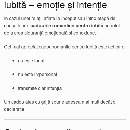
iubită – emoție și intenție
În cazul unei relații aflate la început sau într-o etapă de
consolidare,
cadourile romantice pentru iubită
au rolul
de a crea siguranță emoțională și conexiune.
Cel mai apreciat cadou romantic pentru iubită este cel care:
nu este forțat
nu este impersonal
transmite clar intenția
Un cadou ales cu grijă spune adesea mai mult decât o
declarație.