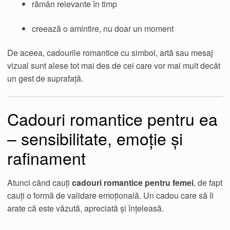
rămân relevante în timp
creează o amintire, nu doar un moment
De aceea, cadourile romantice cu simbol, artă sau mesaj
vizual sunt alese tot mai des de cei care vor mai mult decât
un gest de suprafață.
Cadouri romantice pentru ea
– sensibilitate, emoție și
rafinament
Atunci când cauți
cadouri romantice pentru femei
, de fapt
cauți o formă de validare emoțională. Un cadou care să îi
arate că este văzută, apreciată și înțeleasă.