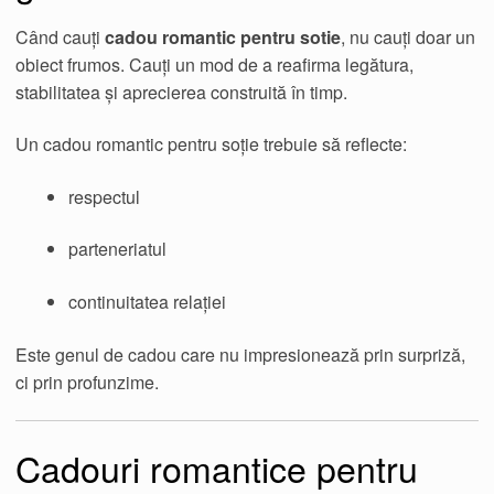
Când cauți
cadou romantic pentru sotie
, nu cauți doar un
obiect frumos. Cauți un mod de a reafirma legătura,
stabilitatea și aprecierea construită în timp.
Un cadou romantic pentru soție trebuie să reflecte:
respectul
parteneriatul
continuitatea relației
Este genul de cadou care nu impresionează prin surpriză,
ci prin profunzime.
Cadouri romantice pentru