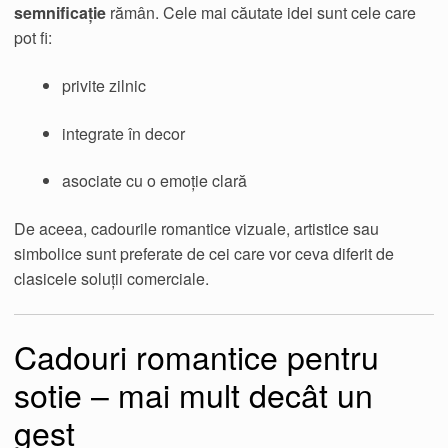
semnificație
rămân. Cele mai căutate idei sunt cele care
pot fi:
privite zilnic
integrate în decor
asociate cu o emoție clară
De aceea, cadourile romantice vizuale, artistice sau
simbolice sunt preferate de cei care vor ceva diferit de
clasicele soluții comerciale.
Cadouri romantice pentru
sotie – mai mult decât un
gest