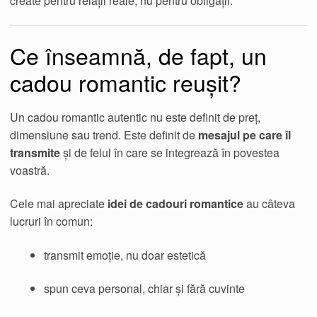
create pentru relații reale, nu pentru obligații.
Ce înseamnă, de fapt, un
cadou romantic reușit?
Un cadou romantic autentic nu este definit de preț,
dimensiune sau trend. Este definit de
mesajul pe care îl
transmite
și de felul în care se integrează în povestea
voastră.
Cele mai apreciate
idei de cadouri romantice
au câteva
lucruri în comun:
transmit emoție, nu doar estetică
spun ceva personal, chiar și fără cuvinte