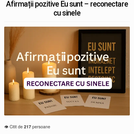
Afirmații pozitive Eu sunt – reconectare
cu sinele
👁️ Citit de
217
persoane