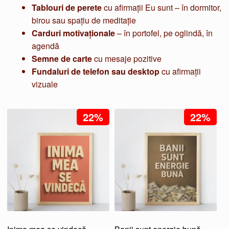
Tablouri de perete
cu afirmații Eu sunt – în dormitor,
birou sau spațiu de meditație
Carduri motivaționale
– în portofel, pe oglindă, în
agendă
Semne de carte
cu mesaje pozitive
Fundaluri de telefon sau desktop
cu afirmații
vizuale
22%
22%