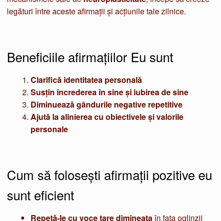
legături între aceste afirmații și acțiunile tale zilnice.
Beneficiile afirmațiilor Eu sunt
Clarifică identitatea personală
Susțin încrederea în sine și iubirea de sine
Diminuează gândurile negative repetitive
Ajută la alinierea cu obiectivele și valorile
personale
Cum să folosești afirmații pozitive eu
sunt eficient
Repetă-le cu voce tare dimineața
în fața oglinzii