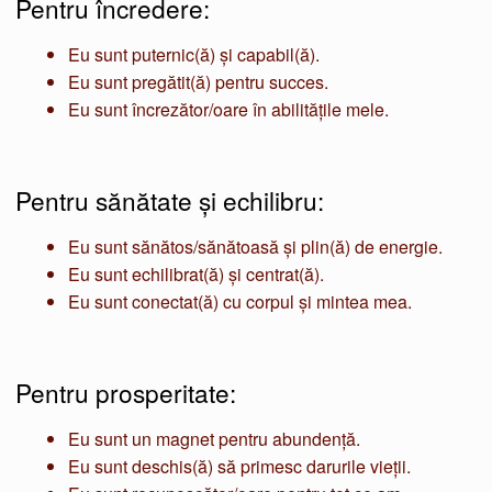
Pentru încredere:
Eu sunt puternic(ă) și capabil(ă).
Eu sunt pregătit(ă) pentru succes.
Eu sunt încrezător/oare în abilitățile mele.
Pentru sănătate și echilibru:
Eu sunt sănătos/sănătoasă și plin(ă) de energie.
Eu sunt echilibrat(ă) și centrat(ă).
Eu sunt conectat(ă) cu corpul și mintea mea.
Pentru prosperitate:
Eu sunt un magnet pentru abundență.
Eu sunt deschis(ă) să primesc darurile vieții.