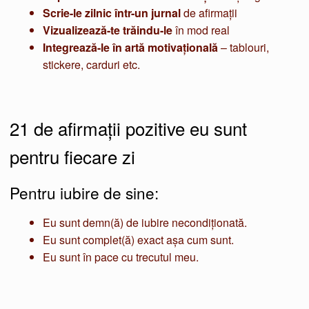
Scrie-le zilnic într-un jurnal
de afirmații
Vizualizează-te trăindu-le
în mod real
Integrează-le în artă motivațională
– tablouri,
stickere, carduri etc.
21 de afirmații pozitive eu sunt
pentru fiecare zi
Pentru iubire de sine:
Eu sunt demn(ă) de iubire necondiționată.
Eu sunt complet(ă) exact așa cum sunt.
Eu sunt în pace cu trecutul meu.