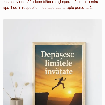
mea se vindecă” aduce blândețe și speranță. Ideal pentru
spații de introspecție, meditație sau terapie personală.