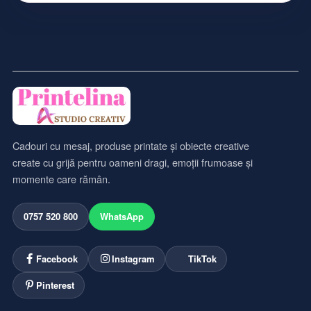
Cadouri cu mesaj, produse printate și obiecte creative
create cu grijă pentru oameni dragi, emoții frumoase și
momente care rămân.
0757 520 800
WhatsApp
Facebook
Instagram
TikTok
Pinterest