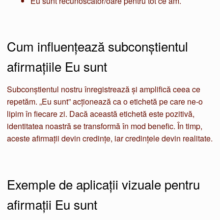
Eu sunt recunoscător/oare pentru tot ce am.
Cum influențează subconștientul
afirmațiile Eu sunt
Subconștientul nostru înregistrează și amplifică ceea ce
repetăm. „Eu sunt” acționează ca o etichetă pe care ne-o
lipim în fiecare zi. Dacă această etichetă este pozitivă,
identitatea noastră se transformă în mod benefic. În timp,
aceste afirmații devin credințe, iar credințele devin realitate.
Exemple de aplicații vizuale pentru
afirmații Eu sunt