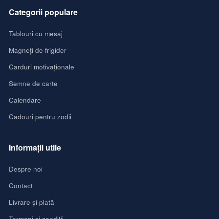
Categorii populare
Tablouri cu mesaj
Magneți de frigider
Carduri motivaționale
Semne de carte
Calendare
Cadouri pentru zodii
Informații utile
Despre noi
Contact
Livrare și plată
Termeni și condiții