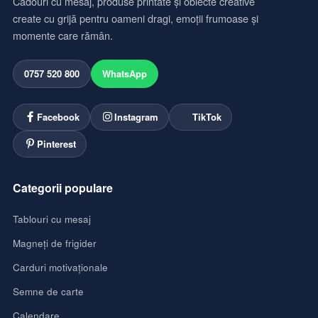
Cadouri cu mesaj, produse printate și obiecte creative
create cu grijă pentru oameni dragi, emoții frumoase și
momente care rămân.
0757 520 800
WhatsApp
Facebook
Instagram
TikTok
Pinterest
Categorii populare
Tablouri cu mesaj
Magneți de frigider
Carduri motivaționale
Semne de carte
Calendare