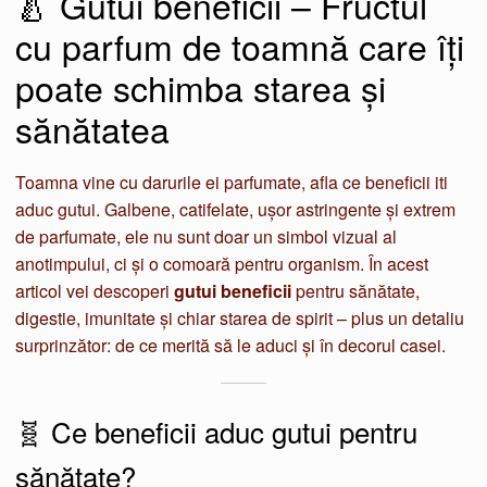
🍐 Gutui beneficii – Fructul
cu parfum de toamnă care îți
poate schimba starea și
sănătatea
Toamna vine cu darurile ei parfumate, afla ce beneficii iti
aduc gutui. Galbene, catifelate, ușor astringente și extrem
de parfumate, ele nu sunt doar un simbol vizual al
anotimpului, ci și o comoară pentru organism. În acest
articol vei descoperi
gutui beneficii
pentru sănătate,
digestie, imunitate și chiar starea de spirit – plus un detaliu
surprinzător: de ce merită să le aduci și în decorul casei.
🧬 Ce beneficii aduc gutui pentru
sănătate?