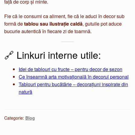
față de corp și minte.
Fie că le consumi ca aliment, fie că le aduci în decor sub
formă de
tablou sau ilustrație caldă
, gutuile pot aduce
bucurie autentică în fiecare zi de toamnă.
🔗 Linkuri interne utile:
Idei de tablouri cu fructe – pentru decor de sezon
Ce înseamnă arta motivațională în decorul personal
Tablouri pentru bucătărie – decorațiuni inspirate din
natură
Categorie:
Blog