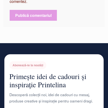
comentez.
Abonează-te la noutăți
Primește idei de cadouri și
inspirație Printelina
Descoperă colecții noi, idei de cadouri cu mesaj,
produse creative și inspirație pentru oameni dragi.