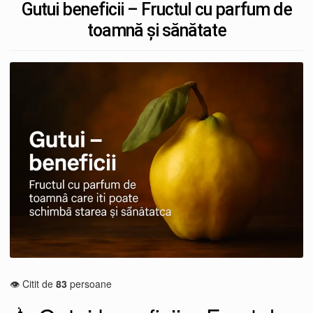
Gutui beneficii – Fructul cu parfum de
toamnă și sănătate
👁️ Citit de
83
persoane