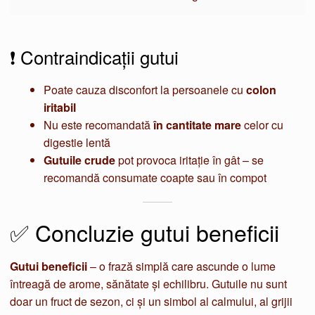
❗ Contraindicații gutui
Poate cauza disconfort la persoanele cu
colon
iritabil
Nu este recomandată
în cantitate mare
celor cu
digestie lentă
Gutuile crude
pot provoca iritație în gât – se
recomandă consumate coapte sau în compot
✅ Concluzie gutui beneficii
Gutui beneficii
– o frază simplă care ascunde o lume
întreagă de arome, sănătate și echilibru. Gutuile nu sunt
doar un fruct de sezon, ci și un simbol al calmului, al grijii