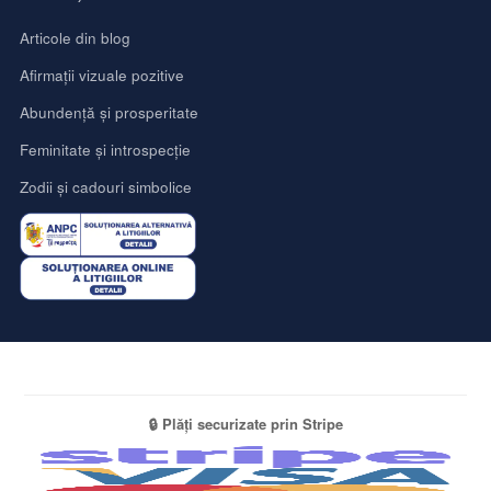
Articole din blog
Afirmații vizuale pozitive
Abundență și prosperitate
Feminitate și introspecție
Zodii și cadouri simbolice
🔒 Plăți securizate prin Stripe