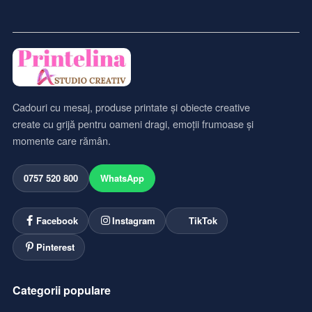
Cadouri cu mesaj, produse printate și obiecte creative
create cu grijă pentru oameni dragi, emoții frumoase și
momente care rămân.
0757 520 800
WhatsApp
Facebook
Instagram
TikTok
Pinterest
Categorii populare