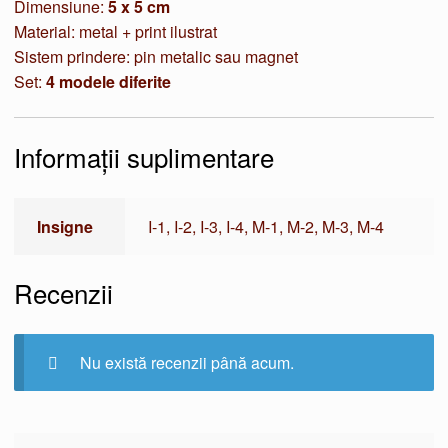
Dimensiune:
5 x 5 cm
Material: metal + print ilustrat
Sistem prindere: pin metalic sau magnet
Set:
4 modele diferite
Informații suplimentare
Insigne
I-1, I-2, I-3, I-4, M-1, M-2, M-3, M-4
Recenzii
Nu există recenzii până acum.