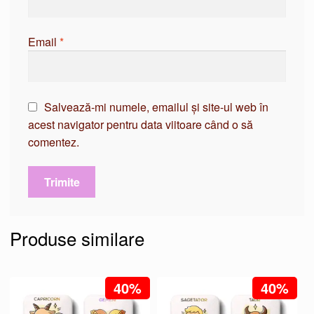
Email
*
Salvează-mi numele, emailul și site-ul web în
acest navigator pentru data viitoare când o să
comentez.
Produse similare
40%
40%