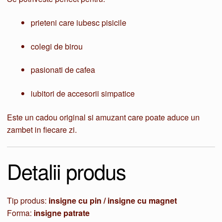
prieteni care iubesc pisicile
colegi de birou
pasionati de cafea
iubitori de accesorii simpatice
Este un cadou original si amuzant care poate aduce un
zambet in fiecare zi.
Detalii produs
Tip produs:
insigne cu pin / insigne cu magnet
Forma:
insigne patrate