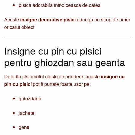
pisica adorabila intr-o ceasca de cafea
Aceste
insigne decorative pisici
adauga un strop de umor
oricarui obiect.
Insigne cu pin cu pisici
pentru ghiozdan sau geanta
Datorita sistemului clasic de prindere, aceste
insigne cu
pin cu pisici
pot fi purtate foarte usor pe:
ghiozdane
jachete
genti