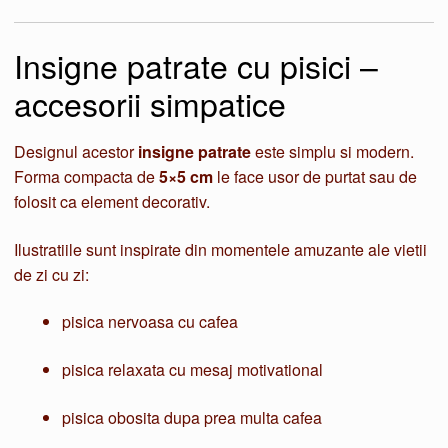
Insigne patrate cu pisici –
accesorii simpatice
Designul acestor
insigne patrate
este simplu si modern.
Forma compacta de
5×5 cm
le face usor de purtat sau de
folosit ca element decorativ.
Ilustratiile sunt inspirate din momentele amuzante ale vietii
de zi cu zi:
pisica nervoasa cu cafea
pisica relaxata cu mesaj motivational
pisica obosita dupa prea multa cafea