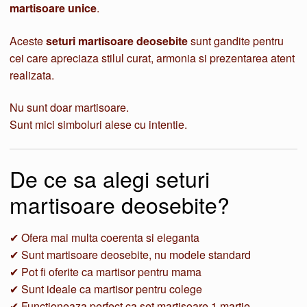
martisoare unice
.
Aceste
seturi martisoare deosebite
sunt gandite pentru
cei care apreciaza stilul curat, armonia si prezentarea atent
realizata.
Nu sunt doar martisoare.
Sunt mici simboluri alese cu intentie.
De ce sa alegi seturi
martisoare deosebite?
✔ Ofera mai multa coerenta si eleganta
✔ Sunt martisoare deosebite, nu modele standard
✔ Pot fi oferite ca martisor pentru mama
✔ Sunt ideale ca martisor pentru colege
✔ Functioneaza perfect ca set martisoare 1 martie