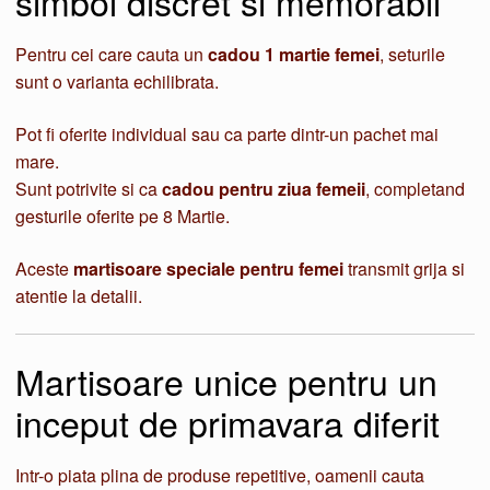
simbol discret si memorabil
Pentru cei care cauta un
cadou 1 martie femei
, seturile
sunt o varianta echilibrata.
Pot fi oferite individual sau ca parte dintr-un pachet mai
mare.
Sunt potrivite si ca
cadou pentru ziua femeii
, completand
gesturile oferite pe 8 Martie.
Aceste
martisoare speciale pentru femei
transmit grija si
atentie la detalii.
Martisoare unice pentru un
inceput de primavara diferit
Intr-o piata plina de produse repetitive, oamenii cauta