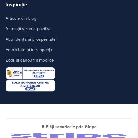
Inspirație
Articole din blog
Afirmații vizuale pozitive
Abundență și prosperitate
Feminitate și introspecție
Zodii și cadouri simbolice
🔒 Plăți securizate prin Stripe