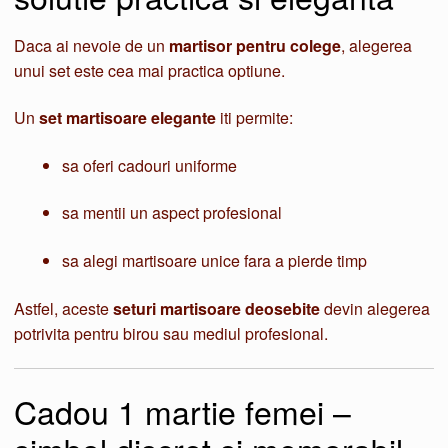
Daca ai nevoie de un
martisor pentru colege
, alegerea
unui set este cea mai practica optiune.
Un
set martisoare elegante
iti permite:
sa oferi cadouri uniforme
sa mentii un aspect profesional
sa alegi martisoare unice fara a pierde timp
Astfel, aceste
seturi martisoare deosebite
devin alegerea
potrivita pentru birou sau mediul profesional.
Cadou 1 martie femei –