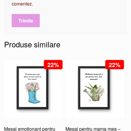
comentez.
Produse similare
22%
22%
Mesaj emotionant pentru
Mesaj pentru mama mea –