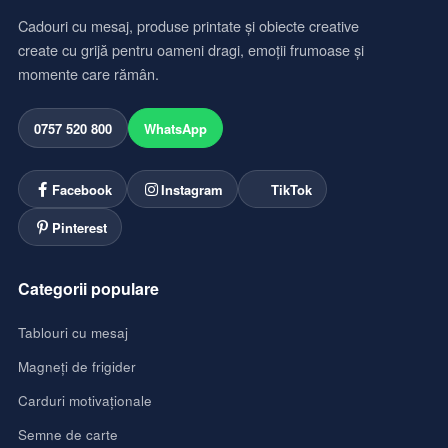
Cadouri cu mesaj, produse printate și obiecte creative
create cu grijă pentru oameni dragi, emoții frumoase și
momente care rămân.
0757 520 800
WhatsApp
Facebook
Instagram
TikTok
Pinterest
Categorii populare
Tablouri cu mesaj
Magneți de frigider
Carduri motivaționale
Semne de carte