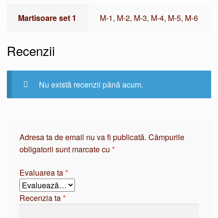
Martisoare set 1
M-1, M-2, M-3, M-4, M-5, M-6
Recenzii
Nu există recenzii până acum.
Adresa ta de email nu va fi publicată.
Câmpurile
obligatorii sunt marcate cu
*
Evaluarea ta
*
Recenzia ta
*