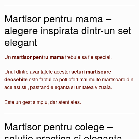
Martisor pentru mama –
alegere inspirata dintr-un set
elegant
Un
martisor pentru mama
trebuie sa fie special.
Unul dintre avantajele acestor
seturi martisoare
deosebite
este faptul ca poti oferi mai multe martisoare din
acelasi stil, pastrand eleganta si unitatea vizuala.
Este un gest simplu, dar atent ales.
Martisor pentru colege –
solutie practica si eleganta