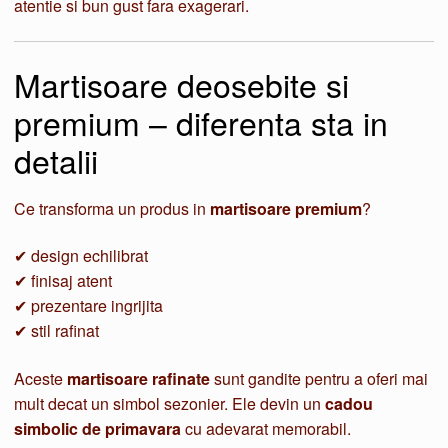
atentie si bun gust fara exagerari.
Martisoare deosebite si
premium – diferenta sta in
detalii
Ce transforma un produs in
martisoare premium
?
✔ design echilibrat
✔ finisaj atent
✔ prezentare ingrijita
✔ stil rafinat
Aceste
martisoare rafinate
sunt gandite pentru a oferi mai
mult decat un simbol sezonier. Ele devin un
cadou
simbolic de primavara
cu adevarat memorabil.