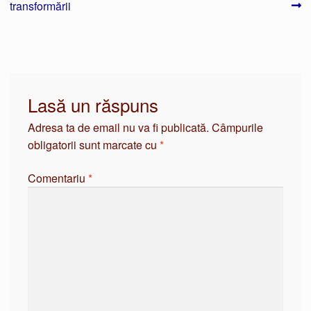
în
transformării
articole
Lasă un răspuns
Adresa ta de email nu va fi publicată.
Câmpurile
obligatorii sunt marcate cu
*
Comentariu
*