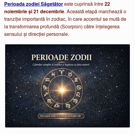
Perioada zodiei Săgetător
este cuprinsă între
22
noiembrie și 21 decembrie
. Această etapă marchează o
tranziție importantă în zodiac, în care accentul se mută de
la transformarea profundă (Scorpion) către înțelegerea
sensului și direcției personale.