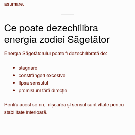
asumare.
Ce poate dezechilibra
energia zodiei Săgetător
Energia Săgetătorului poate fi dezechilibrată de:
stagnare
constrângeri excesive
lipsa sensului
promisiuni fără direcție
Pentru acest semn, mișcarea și sensul sunt vitale pentru
stabilitate interioară.