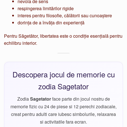
nevoia de sens
respingerea limitărilor rigide
interes pentru filosofie, călătorii sau cunoaștere
dorința de a învăța din experiență
Pentru Săgetător, libertatea este o condiție esențială pentru
echilibru interior.
Descopera jocul de memorie cu
zodia Sagetator
Zodia
Sagetator
face parte din jocul nostru de
memorie fizic cu 24 de piese si 12 perechi zodiacale,
creat pentru adulti care iubesc simbolurile, relaxarea
si activitatile fara ecran.