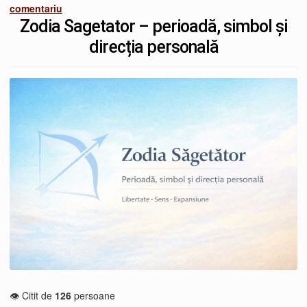
comentariu
Zodia Sagetator – perioadă, simbol și
direcția personală
👁️ Citit de
126
persoane