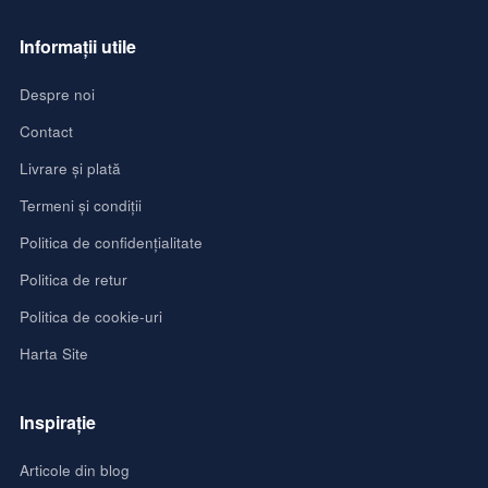
Informații utile
Despre noi
Contact
Livrare și plată
Termeni și condiții
Politica de confidențialitate
Politica de retur
Politica de cookie-uri
Harta Site
Inspirație
Articole din blog