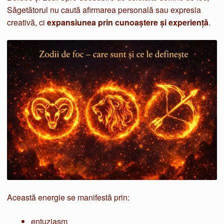
Săgetătorul nu caută afirmarea personală sau expresia
creativă, ci
expansiunea prin cunoaștere și experiență
.
Această energie se manifestă prin:
entuziasm