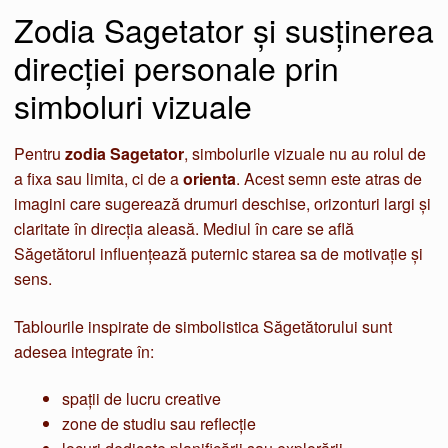
Zodia Sagetator și susținerea
direcției personale prin
simboluri vizuale
Pentru
zodia Sagetator
, simbolurile vizuale nu au rolul de
a fixa sau limita, ci de a
orienta
. Acest semn este atras de
imagini care sugerează drumuri deschise, orizonturi largi și
claritate în direcția aleasă. Mediul în care se află
Săgetătorul influențează puternic starea sa de motivație și
sens.
Tablourile inspirate de simbolistica Săgetătorului sunt
adesea integrate în:
spații de lucru creative
zone de studiu sau reflecție