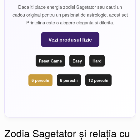
Daca iti place energia zodiei Sagetator sau cauti un
cadou original pentru un pasionat de astrologie, acest set
Printelina este o alegere eleganta si diferita.
Vezi produsul fizic
Reset Game
Easy
Hard
6 perechi
8 perechi
12 perechi
Zodia Sagetator și relația cu