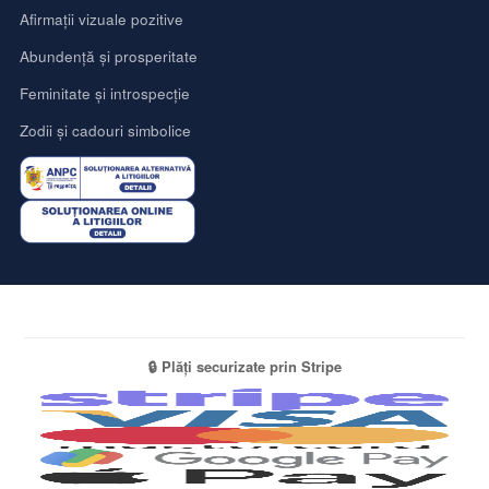
Afirmații vizuale pozitive
Abundență și prosperitate
Feminitate și introspecție
Zodii și cadouri simbolice
🔒 Plăți securizate prin Stripe