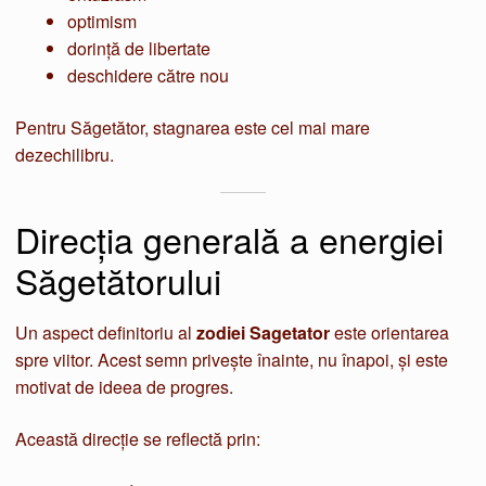
optimism
dorință de libertate
deschidere către nou
Pentru Săgetător, stagnarea este cel mai mare
dezechilibru.
Direcția generală a energiei
Săgetătorului
Un aspect definitoriu al
zodiei Sagetator
este orientarea
spre viitor. Acest semn privește înainte, nu înapoi, și este
motivat de ideea de progres.
Această direcție se reflectă prin: