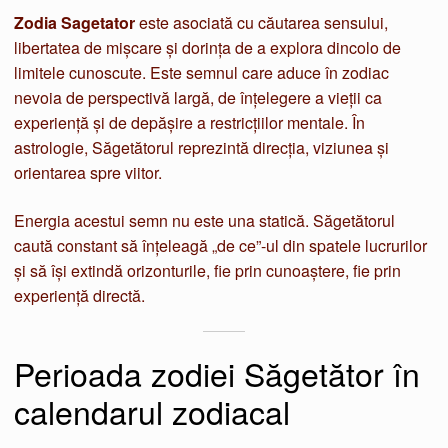
Zodia Sagetator
este asociată cu căutarea sensului,
libertatea de mișcare și dorința de a explora dincolo de
limitele cunoscute. Este semnul care aduce în zodiac
nevoia de perspectivă largă, de înțelegere a vieții ca
experiență și de depășire a restricțiilor mentale. În
astrologie, Săgetătorul reprezintă direcția, viziunea și
orientarea spre viitor.
Energia acestui semn nu este una statică. Săgetătorul
caută constant să înțeleagă „de ce”-ul din spatele lucrurilor
și să își extindă orizonturile, fie prin cunoaștere, fie prin
experiență directă.
Perioada zodiei Săgetător în
calendarul zodiacal