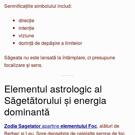
Semnificațiile simbolului includ:
direcție
intenție
viziune
dorință de depășire a limitelor
Săgeata nu este lansată la întâmplare, ci presupune
focalizare și sens.
Elementul astrologic al
Săgetătorului și energia
dominantă
Zodia Sagetator
aparține
elementului Foc
, alături de
Berbec și Leu. Spre deosebire de celelalte semne de foc,