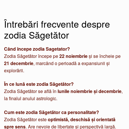
Întrebări frecvente despre
zodia Săgetător
Când începe zodia Sagetator?
Zodia Săgetător începe pe
22 noiembrie
și se încheie pe
21 decembrie
, marcând o perioadă a expansiunii și
explorării.
În ce lună este zodia Săgetător?
Zodia Săgetător se află în
lunile noiembrie și decembrie
,
la finalul anului astrologic.
Cum este zodia Săgetător ca personalitate?
Zodia Săgetător este
optimistă, deschisă și orientată
spre sens
. Are nevoie de libertate și perspectivă largă.