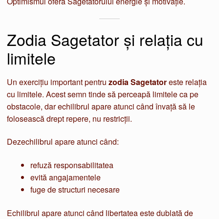
Optimismul oferă Săgetătorului energie și motivație.
Zodia Sagetator și relația cu
limitele
Un exercițiu important pentru
zodia Sagetator
este relația
cu limitele. Acest semn tinde să perceapă limitele ca pe
obstacole, dar echilibrul apare atunci când învață să le
folosească drept repere, nu restricții.
Dezechilibrul apare atunci când:
refuză responsabilitatea
evită angajamentele
fuge de structuri necesare
Echilibrul apare atunci când libertatea este dublată de