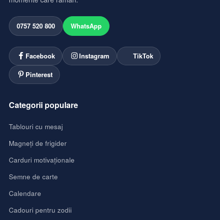
0757 520 800
WhatsApp
Facebook
Instagram
TikTok
Pinterest
Categorii populare
Tablouri cu mesaj
Magneți de frigider
Carduri motivaționale
Semne de carte
Calendare
Cadouri pentru zodii