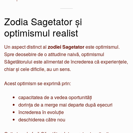
Zodia Sagetator și
optimismul realist
Un aspect distinct al
zodiei Sagetator
este optimismul.
Spre deosebire de o atitudine naivă, optimismul
Săgetătorului este alimentat de încrederea că experiențele,
chiar și cele dificile, au un sens.
Acest optimism se exprimă prin:
capacitatea de a vedea oportunități
dorința de a merge mai departe după eșecuri
încrederea în evoluție
deschiderea către nou