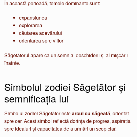
În această perioadă, temele dominante sunt:
expansiunea
explorarea
căutarea adevărului
orientarea spre viitor
Săgetătorul apare ca un semn al deschiderii și al mișcării
înainte.
Simbolul zodiei Săgetător și
semnificația lui
Simbolul zodiei Săgetător este
arcul cu săgeată
, orientat
spre cer. Acest simbol reflectă dorința de progres, aspirația
spre idealuri și capacitatea de a urmări un scop clar.