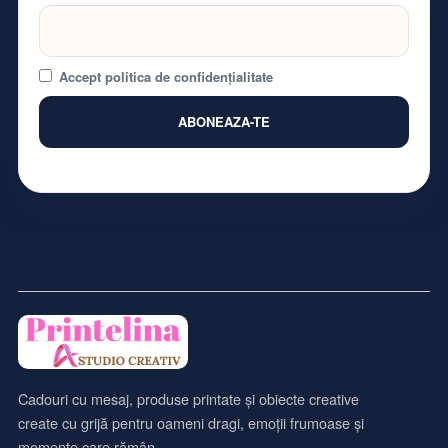
Accept politica de confidențialitate
Cadouri cu mesaj, produse printate și obiecte creative
create cu grijă pentru oameni dragi, emoții frumoase și
momente care rămân.